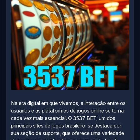
Na era digital em que vivemos, a interação entre os
usuários e as plataformas de jogos online se torna
cada vez mais essencial. O 3537 BET, um dos
principais sites de jogos brasileiro, se destaca por
sua seção de suporte, que oferece uma variedade