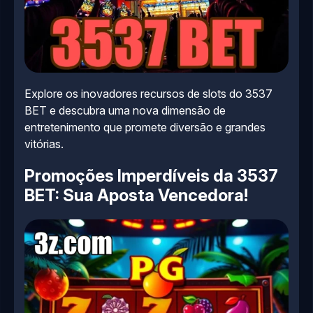
Explore os inovadores recursos de slots do 3537
BET e descubra uma nova dimensão de
entretenimento que promete diversão e grandes
vitórias.
Promoções Imperdíveis da 3537
BET: Sua Aposta Vencedora!