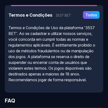
Termos e Condições
Todos
3537 BET
Termos e Condições de Uso da plataforma '3537
BET'. Ao se cadastrar e utilizar nossos serviços,
você concorda em cumprir todas as normas e
regulamentos aplicáveis. É estritamente proibido o
uso de métodos fraudulentos ou de manipulação
dos jogos. A plataforma se reserva o direito de
suspender ou encerrar conta de usuários que
violarem estes termos. Os jogos disponíveis são
destinados apenas a maiores de 18 anos.
Recomendamos jogar de forma responsável.
FAQ