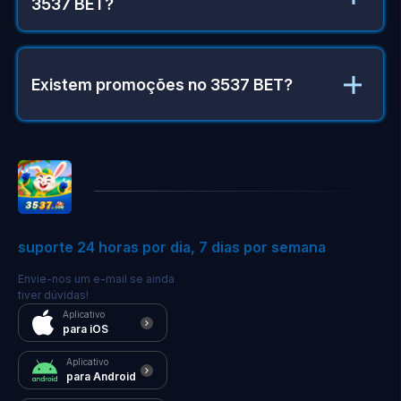
3537 BET?
de esportes como futebol, basquete, tênis e muito mais.
O suporte ao cliente do 3537 BET está disponível 24
horas por dia, 7 dias por semana. Você pode entrar em
Existem promoções no 3537 BET?
contato através de chat ao vivo, e-mail ou telefone para
obter assistência com qualquer dúvida ou problema.
Sim, o 3537 BET oferece várias promoções, incluindo
bônus de boas-vindas, promoções sazonais e ofertas
especiais para clientes fiéis. É recomendável verificar a
seção de promoções no site para mais detalhes.
suporte 24 horas por dia, 7 dias por semana
Envie-nos um e-mail se ainda
tiver dúvidas!
Aplicativo
para iOS
Aplicativo
para Android