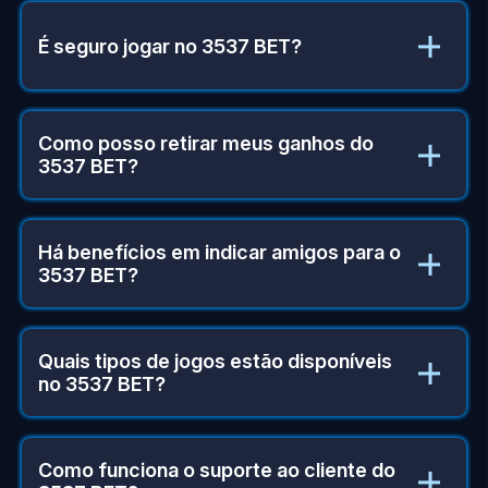
É seguro jogar no 3537 BET?
Sim, o 3537 BET utiliza tecnologias avançadas de
criptografia e possui licenças regulatórias que garantem
Como posso retirar meus ganhos do
a segurança dos dados e as transações dos usuários,
3537 BET?
proporcionando um ambiente de jogo seguro e
protegido.
Para retirar seus ganhos, acesse a seção de saques no
site, escolha o método preferido, insira o valor que
Há benefícios em indicar amigos para o
deseja retirar e siga as instruções. O processamento do
3537 BET?
saque pode variar de acordo com o método escolhido.
Sim, o 3537 BET possui um programa de indicação que
recompensa os usuários que trazem amigos para a
Quais tipos de jogos estão disponíveis
plataforma. Tanto você quanto a pessoa indicada
no 3537 BET?
podem receber bônus ou outras recompensas após a
conclusão do registro e do primeiro depósito.
O 3537 BET oferece uma ampla gama de jogos,
incluindo jogos de cassino como slots, roleta, blackjack
Como funciona o suporte ao cliente do
e poker, além de apostas esportivas em uma variedade