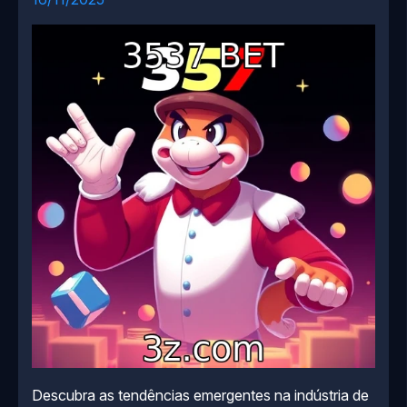
Descubra as tendências emergentes na indústria de