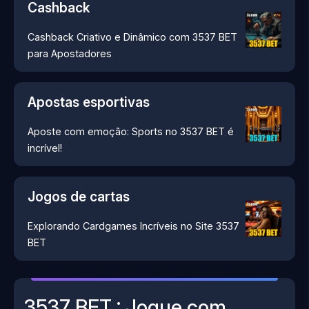
Cashback
Cashback Criativo e Dinâmico com 3537 BET
para Apostadores
Apostas esportivas
Aposte com emoção: Sports no 3537 BET é
incrível!
Jogos de cartas
Explorando Cardgames Incríveis no Site 3537
BET
3537 BET : Jogue com