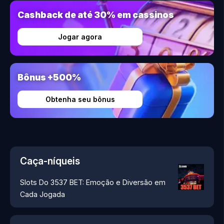
Cashback de até 30% em cassinos
Jogar agora
Bônus +500%
Obtenha seu bônus
Caça-níqueis
Slots Do 3537 BET: Emoção e Diversão em
Cada Jogada