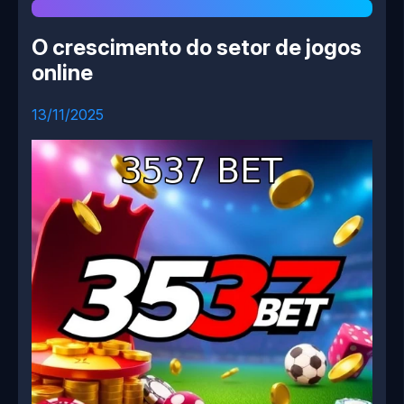
O crescimento do setor de jogos
online
13/11/2025